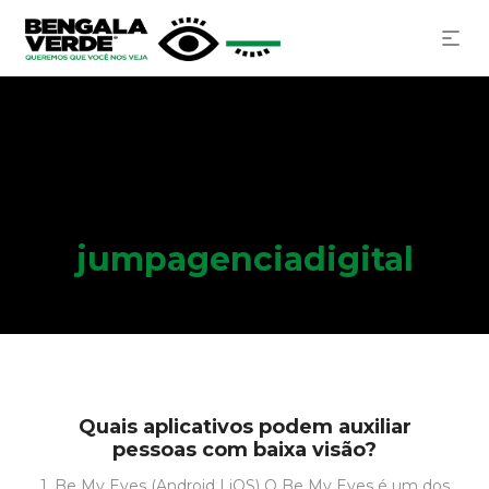
jumpagenciadigital
Quais aplicativos podem auxiliar
pessoas com baixa visão?
1. Be My Eyes (Android | iOS) O Be My Eyes é um dos