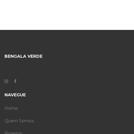
BENGALA VERDE
NAVEGUE
Home
Quem Somos
Projetos