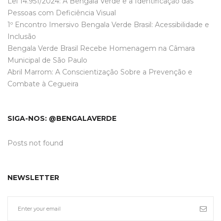
Lei 14.951/2024: A Bengala Verde e a Identificação das
Pessoas com Deficiência Visual
1º Encontro Imersivo Bengala Verde Brasil: Acessibilidade e
Inclusão
Bengala Verde Brasil Recebe Homenagem na Câmara
Municipal de São Paulo
Abril Marrom: A Conscientização Sobre a Prevenção e
Combate à Cegueira
SIGA-NOS: @BENGALAVERDE
Posts not found
NEWSLETTER