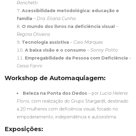
Ronchetti
Acessibilidade metodológica: educação e
família
–
Dra. Eliana Cunha
O mundo dos livros na deficiência visual
–
Regina Oliveira
Tecnologia assistiva
–
Caio Marques
A baixa visão e o consumo
–
Sonny Polito
Empregabilidade da Pessoa com Deficiência
–
Geisa Farini
Workshop de Automaquiagem:
Beleza na Ponta dos Dedos
– por
Lucia Helena
Florio,
com realização do
Grupo Stargardt
, destinado
a 20 mulheres com deficiência visual, focado no
empoderamento, independência e autoestima.
Exposições: