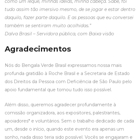
como um leque, minhas ideias, minha cabeça. Sabe, foi
tudo assim tão imersivo mesmo, de se jogar e estar dentro
daquilo, fazer parte daquilo. E as pessoas que eu conversei
também se sentiram muito acolhidas.”
Dalva Brasil – Servidora pública, com Baixa visão
Agradecimentos
Nós do
Bengala Verde Brasil
expressamos nossa mais
profunda gratidão à Roche Brasil e a Secretaria de Estado
dos Direitos da Pessoa com Deficiência de São Paulo pelo
apoio fundamental que tornou tudo isso possível.
Além disso, queremos agradecer profundamente à
comissão organizadora, aos expositores, palestrantes,
apoiadores* e voluntários. Sem o trabalho dedicado de cada
um, desde o início, quando este evento era apenas um
sonho, nada disso teria sido possível. Vocês se engajaram e