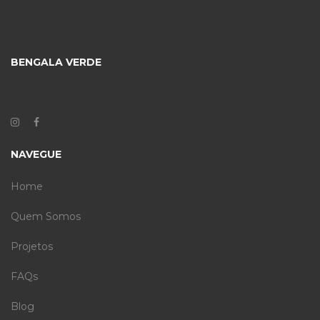
BENGALA VERDE
NAVEGUE
Home
Quem Somos
Projetos
FAQs
Blog