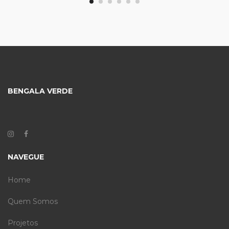
BENGALA VERDE
NAVEGUE
Home
Quem Somos
Projetos