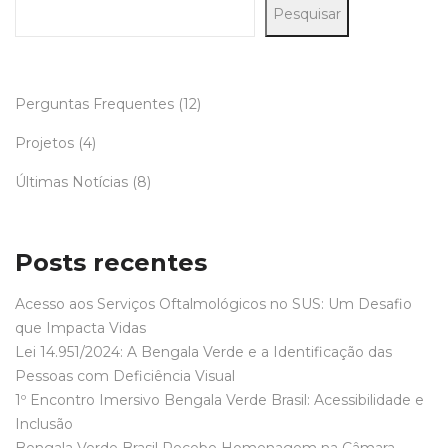
Pesquisar
Perguntas Frequentes
(12)
Projetos
(4)
Últimas Notícias
(8)
Posts recentes
Acesso aos Serviços Oftalmológicos no SUS: Um Desafio
que Impacta Vidas
Lei 14.951/2024: A Bengala Verde e a Identificação das
Pessoas com Deficiência Visual
1º Encontro Imersivo Bengala Verde Brasil: Acessibilidade e
Inclusão
Bengala Verde Brasil Recebe Homenagem na Câmara