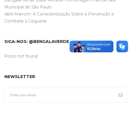
Municipal de São Paulo
Abril Marrom: A Conscientização Sobre a Prevenção e
Combate à Cegueira
SIGA-NOS: @BENGALAVERDE
Posts not found
NEWSLETTER