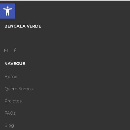
Barra de Ferramentas Aberta
BENGALA VERDE
NAVEGUE
Home
Quem Somos
Projetos
FAQs
Blog