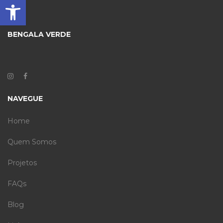
Barra de Ferramentas Aberta
BENGALA VERDE
NAVEGUE
Home
Quem Somos
Projetos
FAQs
Blog