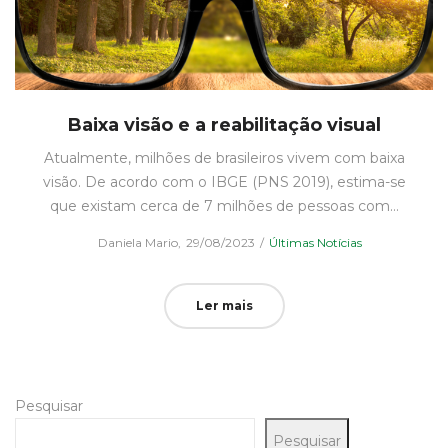
Baixa visão e a reabilitação visual
Atualmente, milhões de brasileiros vivem com baixa
visão. De acordo com o IBGE (PNS 2019), estima-se
que existam cerca de 7 milhões de pessoas com…
Posted
Posted
by
Daniela Mario
29/08/2023
Últimas Notícias
on
in
Ler mais
Pesquisar
Pesquisar