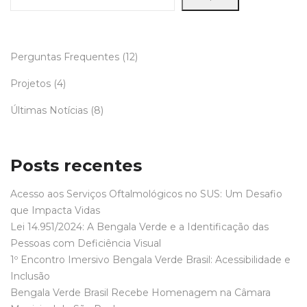
Perguntas Frequentes
(12)
Projetos
(4)
Últimas Notícias
(8)
Posts recentes
Acesso aos Serviços Oftalmológicos no SUS: Um Desafio
que Impacta Vidas
Lei 14.951/2024: A Bengala Verde e a Identificação das
Pessoas com Deficiência Visual
1º Encontro Imersivo Bengala Verde Brasil: Acessibilidade e
Inclusão
Bengala Verde Brasil Recebe Homenagem na Câmara