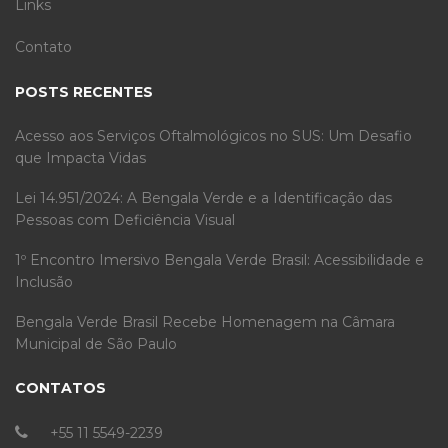
Links
Contato
POSTS RECENTES
Acesso aos Serviços Oftalmológicos no SUS: Um Desafio
que Impacta Vidas
Lei 14.951/2024: A Bengala Verde e a Identificação das
Pessoas com Deficiência Visual
1º Encontro Imersivo Bengala Verde Brasil: Acessibilidade e
Inclusão
Bengala Verde Brasil Recebe Homenagem na Câmara
Municipal de São Paulo
CONTATOS
+55 11 5549-2239