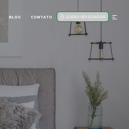
QUERO SER DOADOR
BLOG
CONTATO