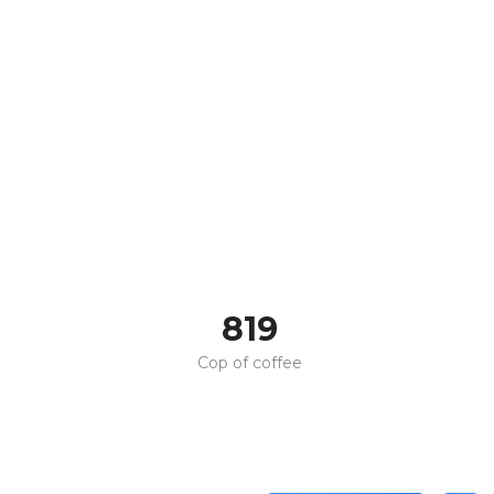
820
Cop of coffee