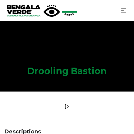
Drooling Bastion
Descriptions