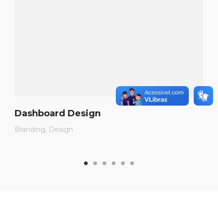
Dashboard Design
Branding
Design