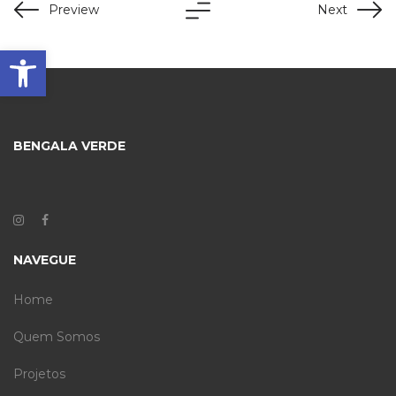
Preview
Next
Barra de Ferramentas Aberta
BENGALA VERDE
NAVEGUE
Home
Quem Somos
Projetos