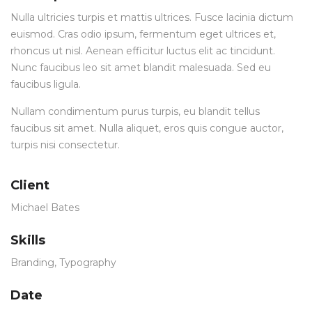
Nulla ultricies turpis et mattis ultrices. Fusce lacinia dictum
euismod. Cras odio ipsum, fermentum eget ultrices et,
rhoncus ut nisl. Aenean efficitur luctus elit ac tincidunt.
Nunc faucibus leo sit amet blandit malesuada. Sed eu
faucibus ligula.
Nullam condimentum purus turpis, eu blandit tellus
faucibus sit amet. Nulla aliquet, eros quis congue auctor,
turpis nisi consectetur.
Client
Michael Bates
Skills
Branding
,
Typography
Date